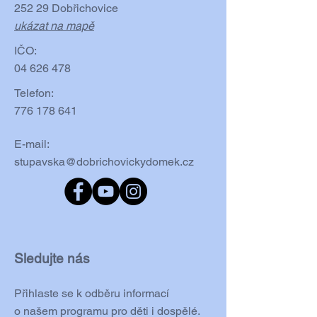
252 29 Dobřichovice
ukázat na mapě
IČO:
04 626 478
Telefon:
776 178 641
E-mail:
stupavska@dobrichovickydomek.cz
Sledujte nás
Přihlaste se k odběru informací
o našem programu pro děti i dospělé.