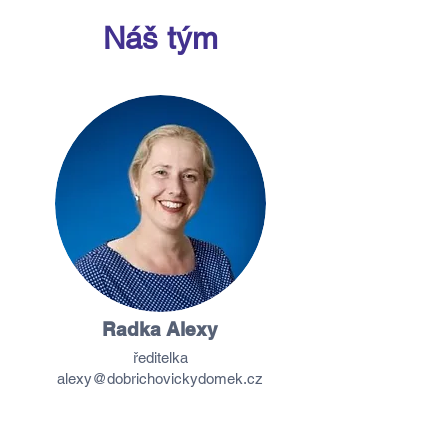
Náš tým
Radka Alexy
ředitelka
alexy@dobrichovickydomek.cz