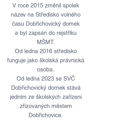
V roce 2015 změnil spolek
název na Středisko volného
času Dobřichovický domek
a byl zapsán do rejstříku
MŠMT.
Od ledna 2016 středisko
funguje jako školská právnická
osoba.
Od ledna 2023 se SVČ
Dobřichovický domek stává
jedním ze školských zařízení
zřizovaných městem
Dobřichovice.