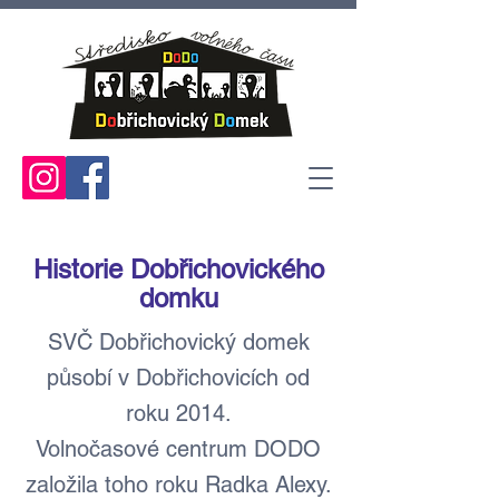
Historie Dobřichovického
domku
SVČ Dobřichovický domek
působí v Dobřichovicích od
roku 2014.
Volnočasové centrum DODO
založila toho roku Radka Alexy.