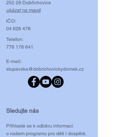
252 29 Dobřichovice
ukázat na mapě
IČO:
04 626 478
Telefon:
776 178 641
E-mail:
stupavska@dobrichovickydomek.cz
Sledujte nás
Přihlaste se k odběru informací
o našem programu pro děti i dospělé.