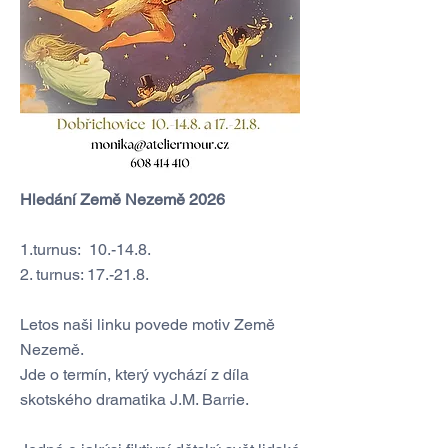
Hledání Země Nezemě 2026
1.turnus: 10.-14.8.
2. turnus: 17.-21.8.
Letos naši linku povede motiv Země
Nezemě.
Jde o termín, který vychází z díla
skotského dramatika J.M. Barrie.