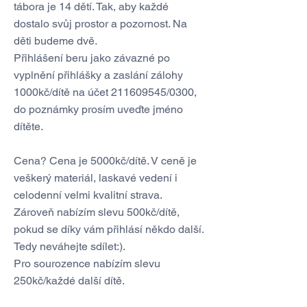
tábora je 14 dětí. Tak, aby každé
dostalo svůj prostor a pozornost. Na
děti budeme dvě.
Přihlášení beru jako závazné po
vyplnění přihlášky a zaslání zálohy
1000kč/dítě na účet
211609545
/0300,
do poznámky prosím uveďte jméno
dítěte.
Cena? Cena je 5000kč/dítě. V ceně je
veškerý materiál, laskavé vedení i
celodenní velmi kvalitní strava.
Zároveň nabízím slevu 500kč/dítě,
pokud se díky vám přihlásí někdo další.
Tedy neváhejte sdílet:).
Pro sourozence nabízím slevu
250kč/každé další dítě.