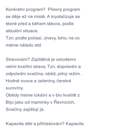
Konkrétní program? Přesný program
se děje až na místě. A krystalizuje se
těsně před a během tábora, podle
aktuální situace.
Tzn. podle počasí, únavy, toho, na co
máme náladu atd.
Stravování? Zajištěná je celodenní
velmi kvalitní strava. Tzn. dopolední a
odpolední svačina, oběd, pitný režim .
Hodně ovoce a zeleniny, čerstvé
suroviny.
Obědy máme lokální a v bio kvalitě z
Bijo jako od maminky v Řevnicích.
Svačiny zajišťuji já.
Kapacita dětí a přihlašování? Kapacita