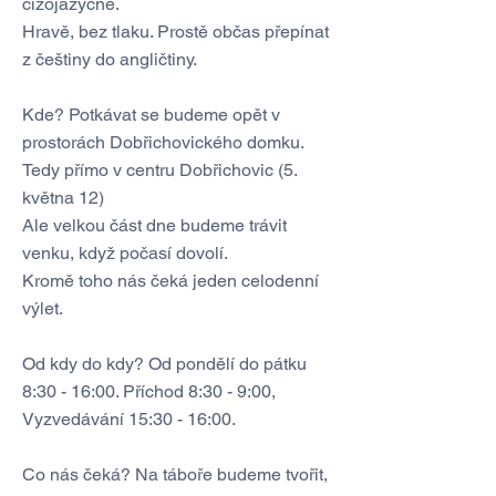
cizojazyčné.
Hravě, bez tlaku. Prostě občas přepínat
z češtiny do angličtiny.
Kde? Potkávat se budeme opět v
prostorách Dobřichovického domku.
Tedy přímo v centru Dobřichovic (5.
května 12)
Ale velkou část dne budeme trávit
venku, když počasí dovolí.
Kromě toho nás čeká jeden celodenní
výlet.
Od kdy do kdy? Od pondělí do pátku
8:30 - 16:00. Příchod 8:30 - 9:00,
Vyzvedávání 15:30 - 16:00.
Co nás čeká? Na táboře budeme tvořit,