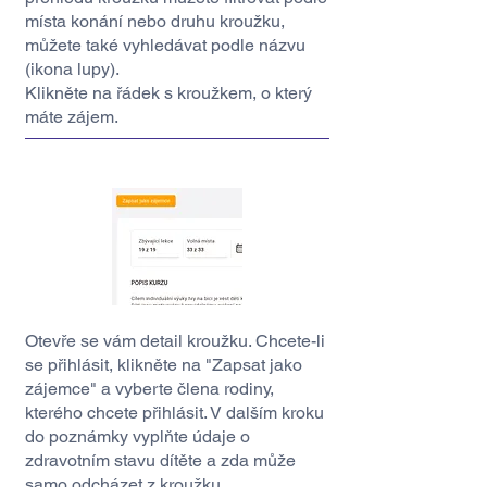
místa konání nebo druhu kroužku,
můžete také vyhledávat podle názvu
(ikona lupy).
Klikněte na řádek s kroužkem, o který
máte zájem.
Otevře se vám detail kroužku. Chcete-li
se přihlásit, klikněte na "Zapsat jako
zájemce" a vyberte člena rodiny,
kterého chcete přihlásit. V dalším kroku
do poznámky vyplňte údaje o
zdravotním stavu dítěte a zda může
samo odcházet z kroužku.