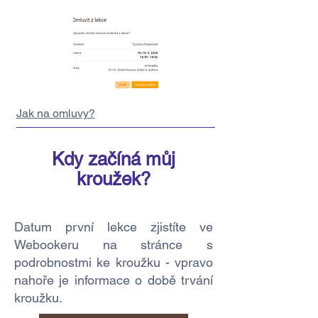
Jak na omluvy?
Kdy začíná můj
kroužek?
Datum první lekce zjistíte ve
Webookeru na stránce s
podrobnostmi ke kroužku - vpravo
nahoře je informace o době trvání
kroužku.