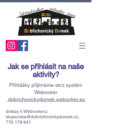
Jak se přihlásit na naše
aktivity?
Přihlášky přijímáme skrz systém
Webooker
dobrichovickydomek.webooker.eu
dotazy k Webookeru:
stupavska@dobrichovickydomek.cz
,
776 178 641