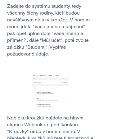
Zadejte do systému studenty, tedy
všechny členy rodiny, kteří budou
navštěvovat nějaký kroužek. V horním
menu jděte "vaše jméno a příjmení",
pak opět úplně dole "vaše jméno a
příjmení", dále "Můj účet", poté zvolte
záložku "Studenti". Vyplňte
požadované údaje.
Nabídku kroužků najdete na hlavní
stránce Webookeru pod ikonkou
"Kroužky" nebo v horním menu. V
přehledu kroužků můžete filtrovat podle