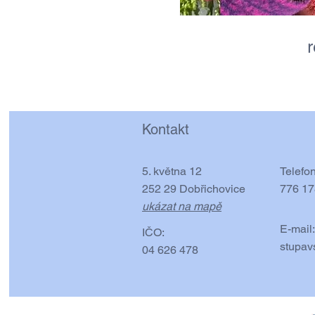
Kontakt
5. května 12
Telefon
252 29 Dobřichovice
776 17
ukázat na mapě
E-mail:
IČO:
stupav
04 626 478