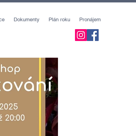
ce
Dokumenty
Plán roku
Pronájem