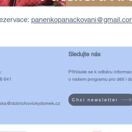
rezervace:
panenkopanackovani@gmail.co
Sledujte nás
:
Přihlaste se k odběru informac
8 641
o našem programu pro děti i d
Chci newsletter
ska@dobrichovickydomek.cz