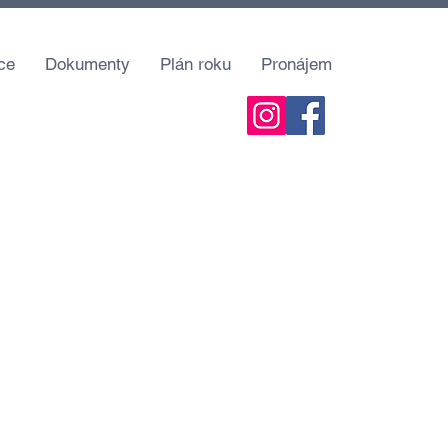
ce
Dokumenty
Plán roku
Pronájem