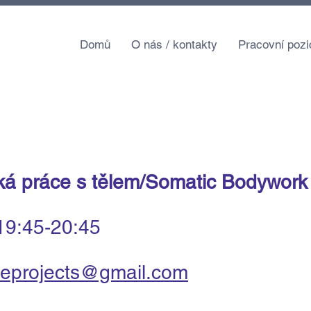
Domů
O nás / kontakty
Pracovní pozi
ká práce s tělem/Somatic Bodywork
19:45-20:45
ceprojects@gmail.com