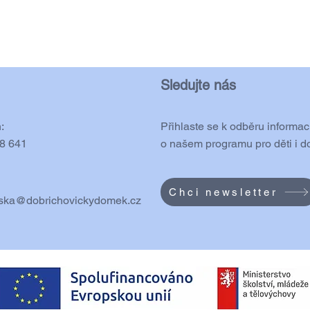
Sledujte nás
:
Přihlaste se k odběru informac
8 641
o našem programu pro děti i d
Chci newsletter
ska@dobrichovickydomek.cz