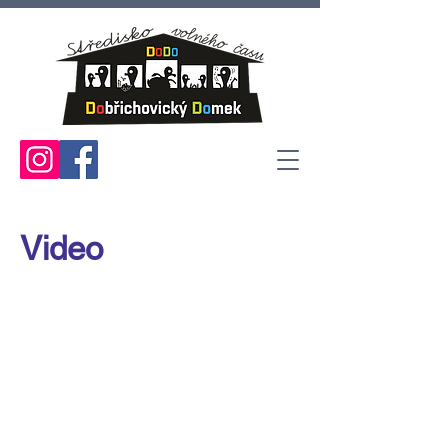
Video