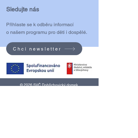
Sledujte nás
Přihlaste se k odběru informací
o našem programu pro děti i dospělé.
Chci newsletter
© 2026 SVČ Dobřichovický domek.
Vytvořeno na platformě
Wix.