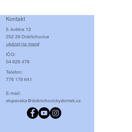
Kontakt
5. května 12
252 29 Dobřichovice
ukázat na mapě
IČO:
04 626 478
Telefon:
776 178 641
E-mail:
stupavska@dobrichovickydomek.cz